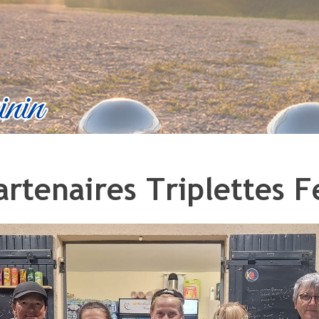
artenaires Triplettes 