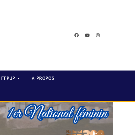
facebook
youtube
instagram
FFPJP
A PROPOS