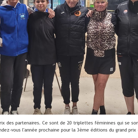
rix des partenaires. Ce sont de 20 triplettes féminines qui se so
endez-vous l'année prochaine pour la 3ème éditions du grand prix 