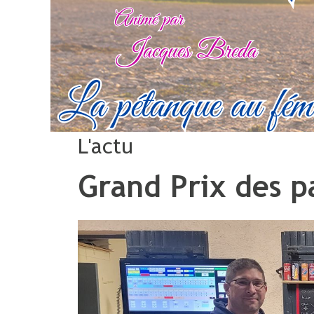
L'actu
Grand Prix des p