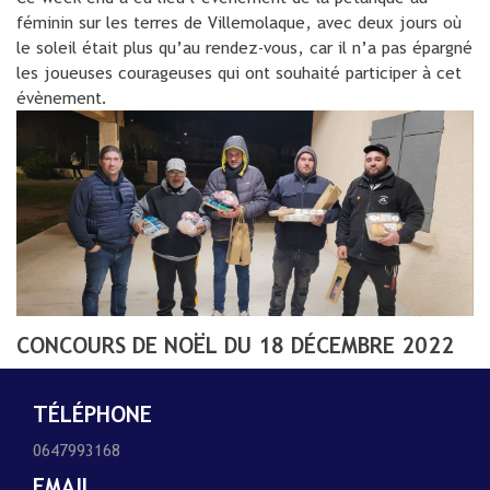
féminin sur les terres de Villemolaque, avec deux jours où
le soleil était plus qu’au rendez-vous, car il n’a pas épargné
les joueuses courageuses qui ont souhaité participer à cet
évènement.
CONCOURS DE NOËL DU 18 DÉCEMBRE 2022
TÉLÉPHONE
0647993168
EMAIL