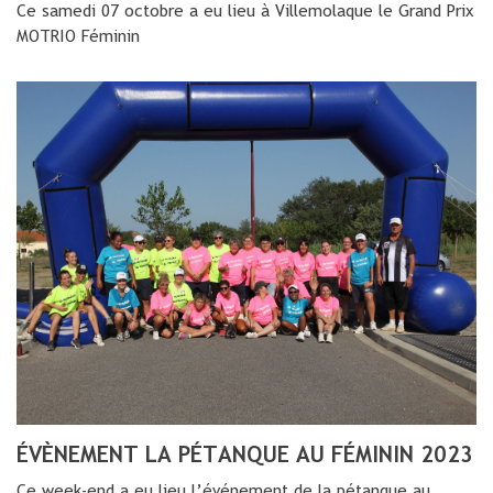
Ce samedi 07 octobre a eu lieu à Villemolaque le Grand Prix
MOTRIO Féminin
ÉVÈNEMENT LA PÉTANQUE AU FÉMININ 2023
Ce week-end a eu lieu l’événement de la pétanque au