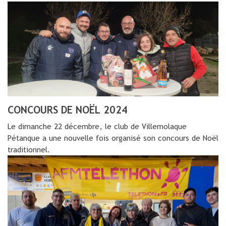
CONCOURS DE NOËL 2024
Le dimanche 22 décembre, le club de Villemolaque
Pétanque a une nouvelle fois organisé son concours de Noël
traditionnel.