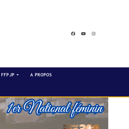
facebook
youtube
instagram
FFPJP
A PROPOS