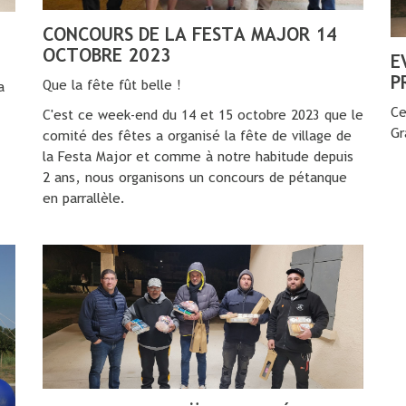
CONCOURS DE LA FESTA MAJOR 14
OCTOBRE 2023
E
P
Que la fête fût belle !
a
Ce
C'est ce week-end du 14 et 15 octobre 2023 que le
Gr
comité des fêtes a organisé la fête de village de
la Festa Major et comme à notre habitude depuis
2 ans, nous organisons un concours de pétanque
en parrallèle.