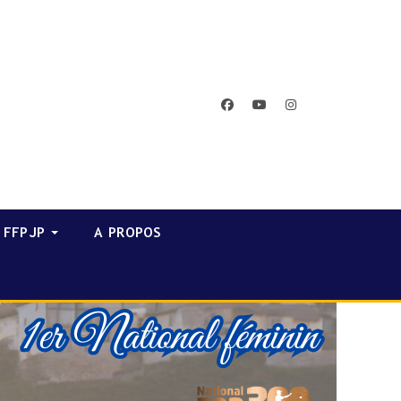
facebook
youtube
instagram
FFPJP
A PROPOS