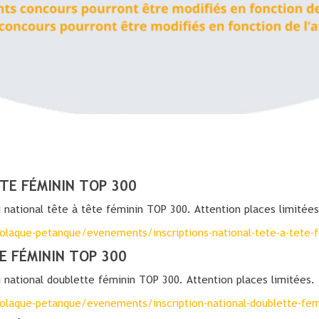
TE FÉMININ TOP 300
u national tête à tête féminin TOP 300. Attention places limitées
olaque-petanque/evenements/inscriptions-national-tete-a-tete-f
E FÉMININ TOP 300
au national doublette féminin TOP 300. Attention places limitées.
olaque-petanque/evenements/inscription-national-doublette-fem