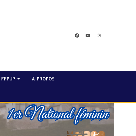
facebook
youtube
instagram
FFPJP
A PROPOS